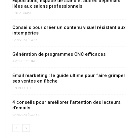
Expositions, espace de stand et autres dépenses
liées aux salons professionnels
ENTREPRISE
Conseils pour créer un contenu visuel résistant aux
intempéries
SANS CATÉGORIE
Génération de programmes CNC efficaces
ARCHITECTURE
Email marketing : le guide ultime pour faire grimper
ses ventes en flèche
EN VEDETTE
4 conseils pour améliorer l’attention des lecteurs
d’emails
SANS CATÉGORIE