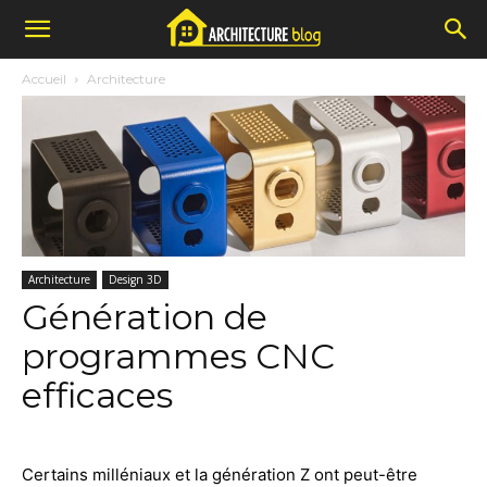
Accueil
Architecture
Architecture
Design 3D
Génération de
programmes CNC
efficaces
Certains milléniaux et la génération Z ont peut-être