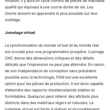
infusion, il y aura un cycle continu de pièces de mauvaise
qualité qui équivaut à une courte durée de vie. Les
clients doivent en apprendre le plus possible sur leur
outillage.
Jumelage virtuel
La synchronisation du monde virtuel et du monde réel
est cruciale pour une programmation prospère. L’usinage
CNC donne des dimensions critiques et des détails
délicats que l’impression ne peut pas atteindre. En raison
de son indépendance de conception sans précédent
possible avec la technologie, FDM est une excellente
option pour les pièces de production. Il est donc capable
d’atteindre des rapports résistance/poids stables et
formidables. Quelqu’un peut obtenir des attributs plus
distincts dans des matériaux légers et robustes. Le
jumelage virtuel est facile à réaliser et incroyablement